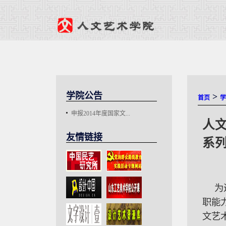
学院公告
>
首页
学
申报2014年度国家文...
人文
友情链接
系
为
职能
文艺