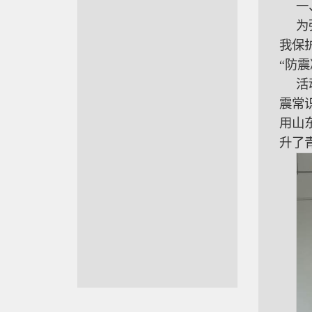
一
为
我保护
“防
活
震常
用山
升了