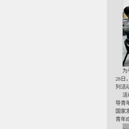
为
28
列活
活
导青
国家
青年