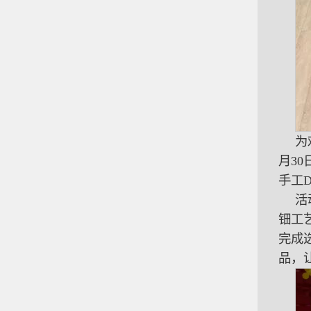
为
月3
手工
活
钿工
完成
品，