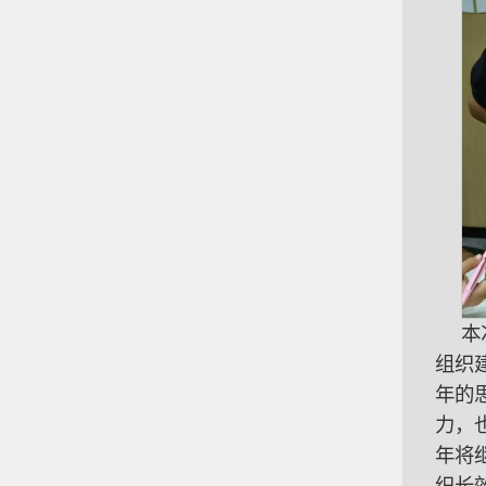
本
组织
年的
力，
年将
织长