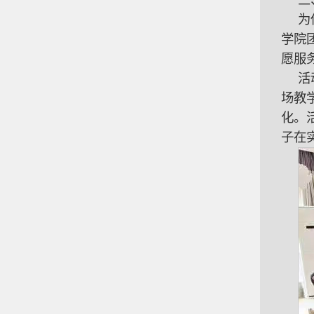
三
为
学院
愿服
活
场教
化。
子在