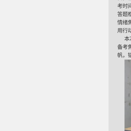
考时
答题
情绪
用行
本
备考
帆，