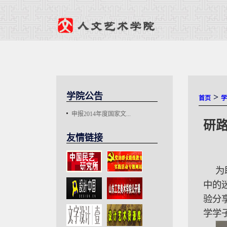
学院公告
>
首页
学
申报2014年度国家文...
研
友情链接
为
中的
验分
学学